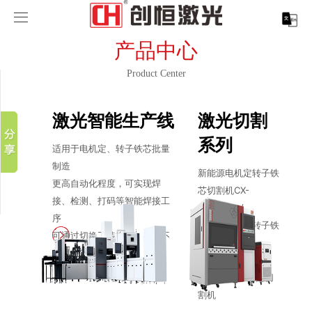
产品中心
Product Center
分享到
新浪微博
激光智能生产线
激光切割
微信
系列
百度贴吧
适用于电机定、转子铁芯批量
豆瓣
制造
新能源电机定转子铁
QQ好友
更高自动化程度，可实现焊
芯切割机CX-
接、检测、打码等智能焊接工
CC6060L /
序
新能源电机定转子铁
可通过切换工装模块，实现不
芯切割机CX-
同规格产品生产
CC13130L /
CX-CC3015激光切
割机