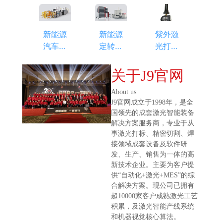
新能源
新能源
紫外激
J
汽车电
定转子
光打标
水
机定子
铁芯快
机：为
轮
铁心焊
速打样
胎压监
焊
关于J9官网
接检测
解决方
测器外
About us
线
案
壳赋上
J9官网成立于1998年，是全
清晰、
国领先的成套激光智能装备
永久
解决方案服务商，专业于从
的“身份
事激光打标、精密切割、焊
证”
接领域成套设备及软件研
发、生产、销售为一体的高
新技术企业。主要为客户提
供“自动化+激光+MES”的综
合解决方案。现公司已拥有
超10000家客户成熟激光工艺
积累，及激光智能产线系统
和机器视觉核心算法。